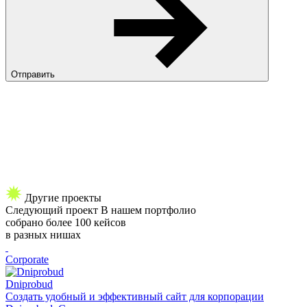
Отправить
Другие проекты
Следующий
проект
В нашем портфолио
собрано более 100 кейсов
в разных нишах
Corporate
Dniprobud
Создать удобный и эффективный сайт для корпорации