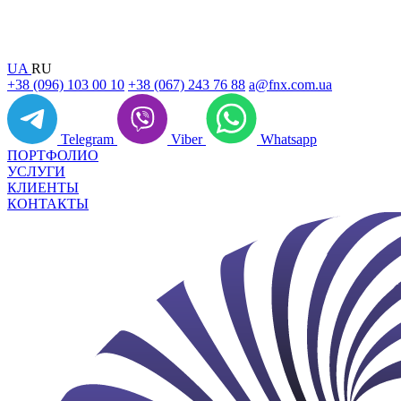
UA
RU
+38 (096) 103 00 10
+38 (067) 243 76 88
a@fnx.com.ua
Telegram
Viber
Whatsapp
ПОРТФОЛИО
УСЛУГИ
КЛИЕНТЫ
КОНТАКТЫ