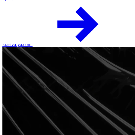
krasiva-ya.com