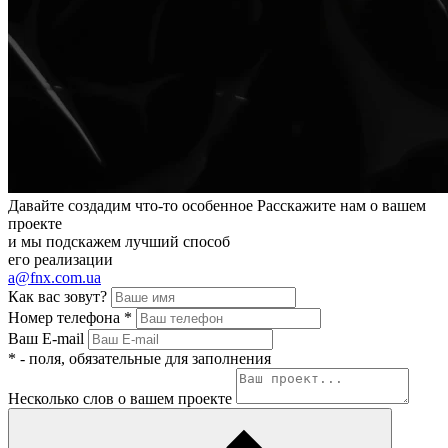
Давайте создадим
что-то особенное
Расскажите нам о вашем
проекте
и мы подскажем лучший способ
его реализации
a@fnx.com.ua
Как вас зовут?
Номер телефона
*
Ваш E-mail
*
- поля, обязательные для заполнения
Несколько слов о вашем проекте