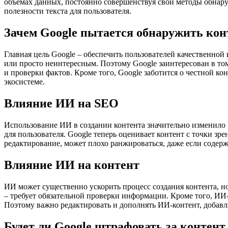
объемах данных, постоянно совершенствуя свои методы обнар
полезности текста для пользователя.
Зачем Google пытается обнаружить кон
Главная цель Google – обеспечить пользователей качественно
или просто неинтересным. Поэтому Google заинтересован в то
и проверки фактов. Кроме того, Google заботится о честной к
экосистеме.
Влияние ИИ на SEO
Использование ИИ в создании контента значительно изменило 
для пользователя. Google теперь оценивает контент с точки з
редактирование, может плохо ранжироваться, даже если содер
Влияние ИИ на контент
ИИ может существенно ускорить процесс создания контента, н
– требует обязательной проверки информации. Кроме того, ИИ
Поэтому важно редактировать и дополнять ИИ-контент, добавл
Будет ли Google штрафовать за контен