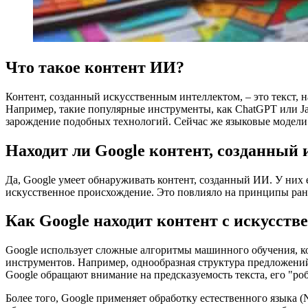
Что такое контент ИИ?
Контент, созданный искусственным интеллектом, – это текст
Например, такие популярные инструменты, как ChatGPT или Ja
зарождение подобных технологий. Сейчас же языковые модели 
Находит ли Google контент, созданный
Да, Google умеет обнаруживать контент, созданный ИИ. У них
искусственное происхождение. Это повлияло на принципы ранж
Как Google находит контент с искусст
Google использует сложные алгоритмы машинного обучения, ко
инструментов. Например, однообразная структура предложений
Google обращают внимание на предсказуемость текста, его "ро
Более того, Google применяет обработку естественного языка (