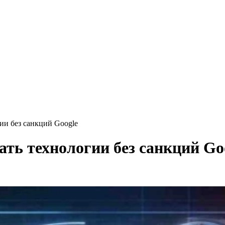
гии без санкций Google
ать технологии без санкций Go