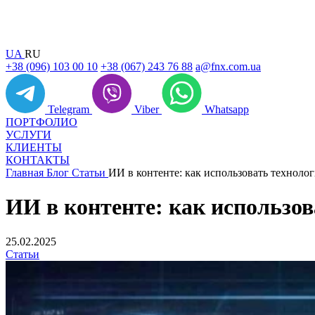
UA
RU
+38 (096) 103 00 10
+38 (067) 243 76 88
a@fnx.com.ua
Telegram
Viber
Whatsapp
ПОРТФОЛИО
УСЛУГИ
КЛИЕНТЫ
КОНТАКТЫ
Главная
Блог
Статьи
ИИ в контенте: как использовать техноло
ИИ в контенте: как использов
25.02.2025
Статьи