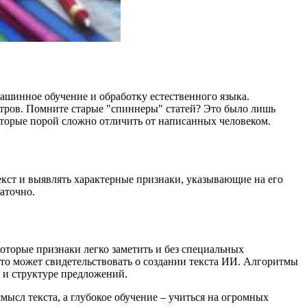
шинное обучение и обработку естественного языка.
етров. Помните старые "спиннеры" статей? Это было лишь
оторые порой сложно отличить от написанных человеком.
екст и выявлять характерные признаки, указывающие на его
аточно.
оторые признаки легко заметить и без специальных
то может свидетельствовать о создании текста ИИ. Алгоритмы
е и структуре предложений.
мысл текста, а глубокое обучение – учиться на огромных