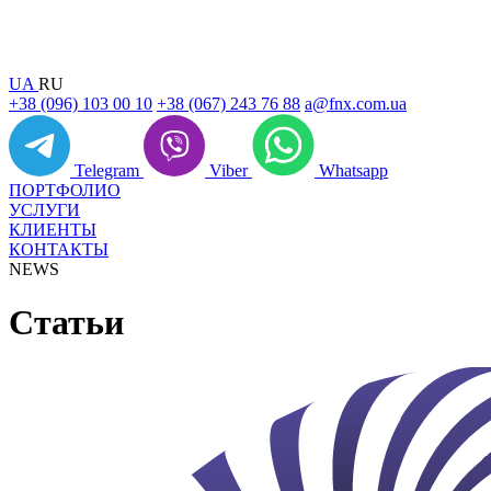
UA
RU
+38 (096) 103 00 10
+38 (067) 243 76 88
a@fnx.com.ua
Telegram
Viber
Whatsapp
ПОРТФОЛИО
УСЛУГИ
КЛИЕНТЫ
КОНТАКТЫ
NEWS
Статьи