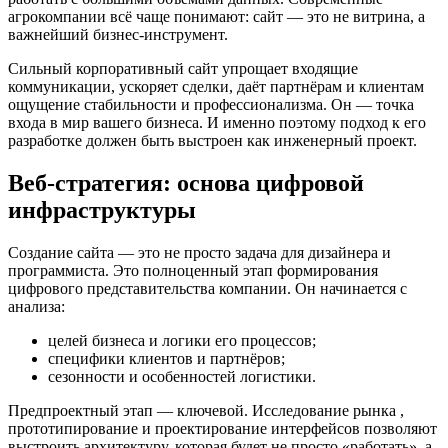
агрокомпании всё чаще понимают: сайт — это не витрина, а
важнейший бизнес-инструмент.
Сильный корпоративный сайт упрощает входящие
коммуникации, ускоряет сделки, даёт партнёрам и клиентам
ощущение стабильности и профессионализма. Он — точка
входа в мир вашего бизнеса. И именно поэтому подход к его
разработке должен быть выстроен как инженерный проект.
Веб-стратегия: основа цифровой
инфраструктуры
Создание сайта — это не просто задача для дизайнера и
программиста. Это полноценный этап формирования
цифрового представительства компании. Он начинается с
анализа:
целей бизнеса и логики его процессов;
специфики клиентов и партнёров;
сезонности и особенностей логистики.
Предпроектный этап — ключевой. Исследование рынка ,
прототипирование и проектирование интерфейсов позволяют
выстроить архитектуру, которая будет не просто «работать», а