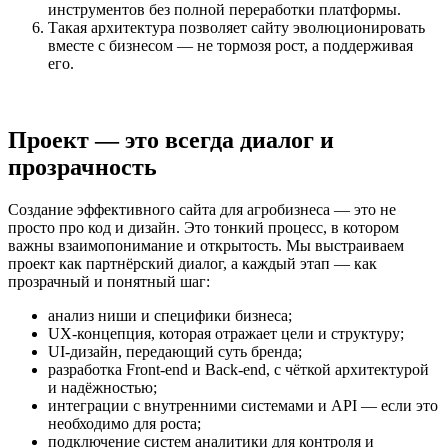
инструментов без полной переработки платформы.
Такая архитектура позволяет сайту эволюционировать
вместе с бизнесом — не тормозя рост, а поддерживая
его.
Проект — это всегда диалог и
прозрачность
Создание эффективного сайта для агробизнеса — это не
просто про код и дизайн. Это тонкий процесс, в котором
важны взаимопонимание и открытость. Мы выстраиваем
проект как партнёрский диалог, а каждый этап — как
прозрачный и понятный шаг:
анализ ниши и специфики бизнеса;
UX-концепция, которая отражает цели и структуру;
UI-дизайн, передающий суть бренда;
разработка Front-end и Back-end, с чёткой архитектурой
и надёжностью;
интеграции с внутренними системами и API — если это
необходимо для роста;
подключение систем аналитики для контроля и