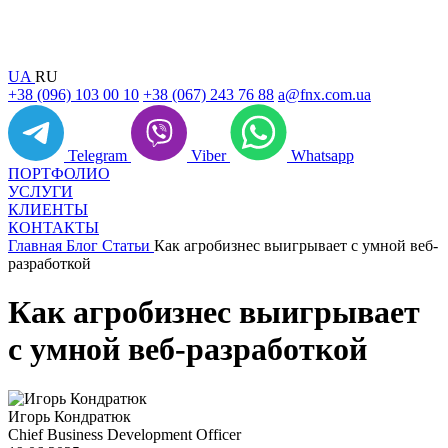
UA
RU
+38 (096) 103 00 10
+38 (067) 243 76 88
a@fnx.com.ua
Telegram
Viber
Whatsapp
ПОРТФОЛИО
УСЛУГИ
КЛИЕНТЫ
КОНТАКТЫ
Главная
Блог
Статьи
Как агробизнес выигрывает с умной веб-
разработкой
Как агробизнес выигрывает
с умной веб-разработкой
Игорь Кондратюк
Chief Business Development Officer