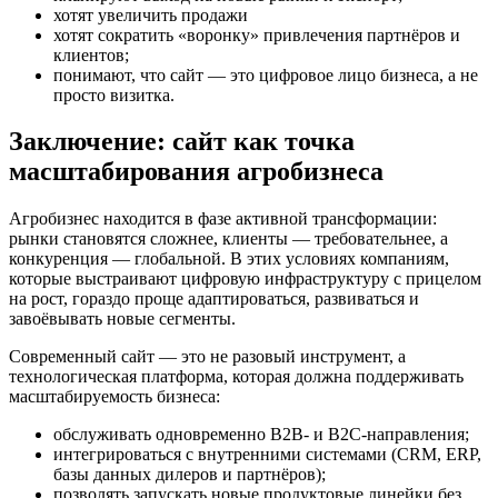
хотят увеличить продажи
хотят сократить «воронку» привлечения партнёров и
клиентов;
понимают, что сайт — это цифровое лицо бизнеса, а не
просто визитка.
Заключение: сайт как точка
масштабирования агробизнеса
Агробизнес находится в фазе активной трансформации:
рынки становятся сложнее, клиенты — требовательнее, а
конкуренция — глобальной. В этих условиях компаниям,
которые выстраивают цифровую инфраструктуру с прицелом
на рост, гораздо проще адаптироваться, развиваться и
завоёвывать новые сегменты.
Современный сайт — это не разовый инструмент, а
технологическая платформа, которая должна поддерживать
масштабируемость бизнеса:
обслуживать одновременно B2B- и B2C-направления;
интегрироваться с внутренними системами (CRM, ERP,
базы данных дилеров и партнёров);
позволять запускать новые продуктовые линейки без