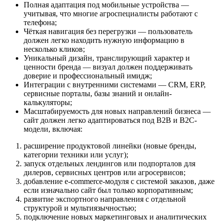
Полная адаптация под мобильные устройства —
учитывая, что многие агроспециалисты работают с
телефона;
Чёткая навигация без перегрузки — пользователь
должен легко находить нужную информацию в
несколько кликов;
Уникальный дизайн, транслирующий характер и
ценности бренда — визуал должен поддерживать
доверие и профессиональный имидж;
Интеграции с внутренними системами — CRM, ERP,
сервисные порталы, базы знаний и онлайн-
калькуляторы;
Масштабируемость для новых направлений бизнеса —
сайт должен легко адаптироваться под B2B и B2C-
модели, включая:
расширение продуктовой линейки (новые бренды,
категории техники или услуг);
запуск отдельных лендингов или подпорталов для
дилеров, сервисных центров или агросервисов;
добавление e-commerce-модуля с системой заказов, даже
если изначально сайт был только корпоративным;
развитие экспортного направления с отдельной
структурой и мультиязычностью;
подключение новых маркетинговых и аналитических