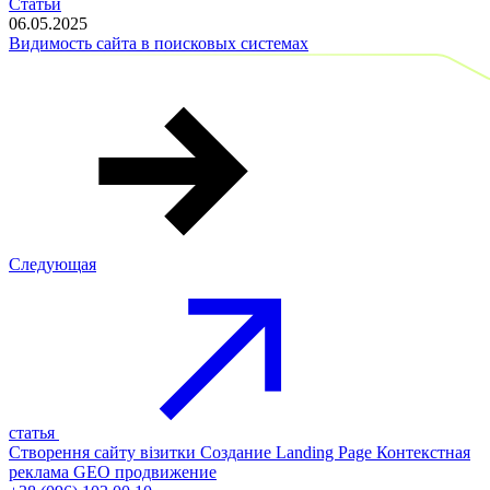
Статьи
06.05.2025
Видимость сайта в поисковых системах
Следующая
статья
Створення сайту візитки
Создание Landing Page
Контекстная
реклама
GEO продвижение