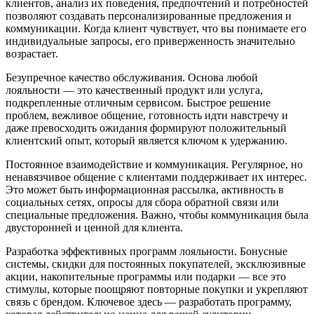
клиентов, анализ их поведения, предпочтений и потребностей
позволяют создавать персонализированные предложения и
коммуникации. Когда клиент чувствует, что вы понимаете его
индивидуальные запросы, его приверженность значительно
возрастает.
Безупречное качество обслуживания. Основа любой
лояльности — это качественный продукт или услуга,
подкрепленные отличным сервисом. Быстрое решение
проблем, вежливое общение, готовность идти навстречу и
даже превосходить ожидания формируют положительный
клиентский опыт, который является ключом к удержанию.
Постоянное взаимодействие и коммуникация. Регулярное, но
ненавязчивое общение с клиентами поддерживает их интерес.
Это может быть информационная рассылка, активность в
социальных сетях, опросы для сбора обратной связи или
специальные предложения. Важно, чтобы коммуникация была
двусторонней и ценной для клиента.
Разработка эффективных программ лояльности. Бонусные
системы, скидки для постоянных покупателей, эксклюзивные
акции, накопительные программы или подарки — все это
стимулы, которые поощряют повторные покупки и укрепляют
связь с брендом. Ключевое здесь — разработать программу,