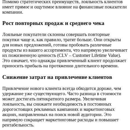
Помимо стратегических преимуществ, лояльность клиентов
имеет прямое и ощутимое влияние на финансовые показатели
компании.
Рост повторных продаж и среднего чека
Лояльные покупатели склонны совершать повторные
покупки чаще и, как правило, тратят больше. Они открыты
для новых предложений, готовы пробовать различные
продукты из вашего ассортимента, что напрямую увеличивает
их пожизненную ценность (CLV – Customer Lifetime Value).
Это означает, что однажды привлеченный клиент продолжает
приносить прибыль на протяжении длительного времени.
Снижение затрат на привлечение клиентов
Привлечение нового клиента всегда обходится дороже, чем
удержание уже существующего. Часто разница в стоимости
может достигать пятикратного размера. Увеличивая
лояльность, вы снижаете необходимость в постоянных
дорогостоящих рекламных кампаниях и маркетинговых
акциях, направленных на поиск новой аудитории. Это
напрямую сокращает маркетинговые расходы и повышает
рентабельность.