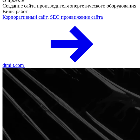
О проекте
Создание сайта производителя энергетического оборудования
Виды работ
Корпоративный сайт
,
SEO продвижение сайта
dtmi-t.com