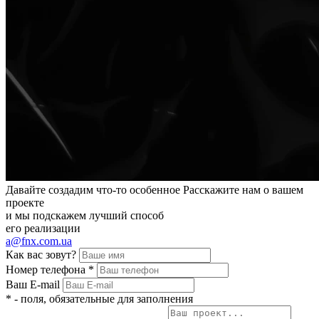
Давайте создадим
что-то особенное
Расскажите нам о вашем
проекте
и мы подскажем лучший способ
его реализации
a@fnx.com.ua
Как вас зовут?
Номер телефона
*
Ваш E-mail
*
- поля, обязательные для заполнения