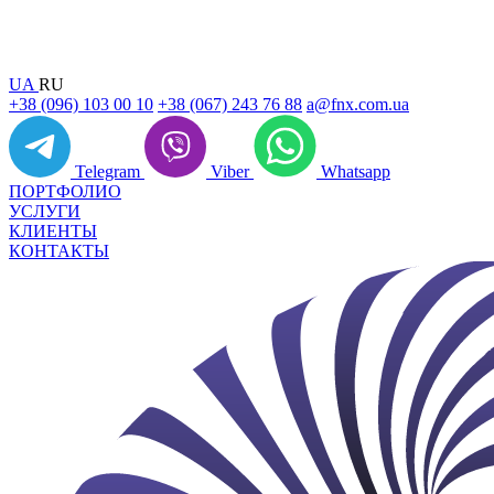
UA
RU
+38 (096) 103 00 10
+38 (067) 243 76 88
a@fnx.com.ua
Telegram
Viber
Whatsapp
ПОРТФОЛИО
УСЛУГИ
КЛИЕНТЫ
КОНТАКТЫ