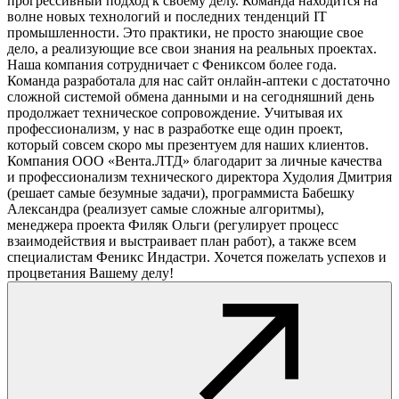
прогрессивный подход к своему делу. Команда находится на
волне новых технологий и последних тенденций IT
промышленности. Это практики, не просто знающие свое
дело, а реализующие все свои знания на реальных проектах.
Наша компания сотрудничает с Фениксом более года.
Команда разработала для нас сайт онлайн-аптеки с достаточно
сложной системой обмена данными и на сегодняшний день
продолжает техническое сопровождение. Учитывая их
профессионализм, у нас в разработке еще один проект,
который совсем скоро мы презентуем для наших клиентов.
Компания ООО «Вента.ЛТД» благодарит за личные качества
и профессионализм технического директора Худолия Дмитрия
(решает самые безумные задачи), программиста Бабешку
Александра (реализует самые сложные алгоритмы),
менеджера проекта Филяк Ольги (регулирует процесс
взаимодействия и выстраивает план работ), а также всем
специалистам Феникс Индастри. Хочется пожелать успехов и
процветания Вашему делу!