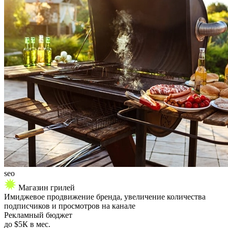
seo
Магазин грилей
Имиджевое продвижение бренда, увеличение количества
подписчиков и просмотров на канале
Рекламный бюджет
до
$5К
в мес.