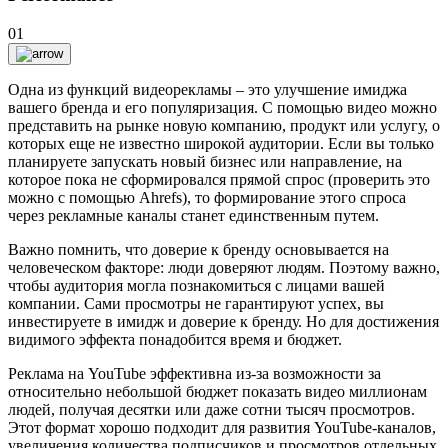
01
Одна из функций видеорекламы – это улучшение имиджа
вашего бренда и его популяризация. С помощью видео можно
представить на рынке новую компанию, продукт или услугу, о
которых еще не известно широкой аудитории. Если вы только
планируете запускать новый бизнес или направление, на
которое пока не сформировался прямой спрос (проверить это
можно с помощью Ahrefs), то формирование этого спроса
через рекламные каналы станет единственным путем.
Важно помнить, что доверие к бренду основывается на
человеческом факторе: люди доверяют людям. Поэтому важно,
чтобы аудитория могла познакомиться с лицами вашей
компании. Сами просмотры не гарантируют успех, вы
инвестируете в имидж и доверие к бренду. Но для достижения
видимого эффекта понадобится время и бюджет.
Реклама на YouTube эффективна из-за возможности за
относительно небольшой бюджет показать видео миллионам
людей, получая десятки или даже сотни тысяч просмотров.
Этот формат хорошо подходит для развития YouTube-каналов,
увеличения количества подписчиков и просмотров отдельных