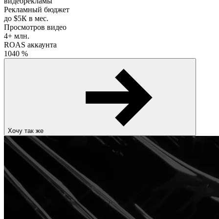
видеорекламы
Рекламный бюджет
до
$5К
в мес.
Просмотров видео
4+ млн.
ROAS аккаунта
1040
%
Хочу так же