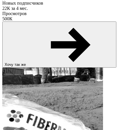
Новых подписчиков
22К
за 4 мес.
Просмотров
500К
Хочу так же