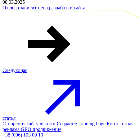
08.03.2025
От чего зависит цена разработки сайта
Следующая
статья
Створення сайту візитки
Создание Landing Page
Контекстная
реклама
GEO продвижение
+38 (096) 103 00 10