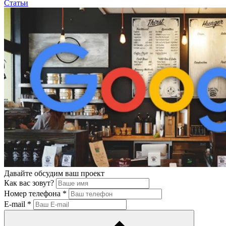
Статьи
Давайте обсудим ваш проект
Как вас зовут?
Номер телефона
*
E-mail
*