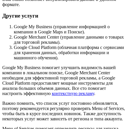
формате.
Другие услуги
Google My Business (управление информацией о
компании в Google Maps и Поиске).
Google Merchant Center (управление данными о товарах
для торговой рекламы).
Google Cloud Platform (облачная платформа с сервисами
для хранения данных, обработки информации и
машинного обучения).
Google My Business помогает улучшить видимость вашей
компании в локальном поиске, Google Merchant Center
необходим для эффективной торговой рекламы, а Google
Cloud Platform предоставляет мощные инструменты для
анализа больших объемов данных. Все єто помогает
настроить эффективную
контекстную рекламу
.
Важно помнить, что список услуг постоянно обновляется,
поэтому рекомендуется регулярно проверять Menu of Services,
чтобы быть в курсе последних новинок. Также доступность
некоторых услуг может зависеть от региона и типа аккаунта.
Menu of Services помогает определить ресурсы для запуска