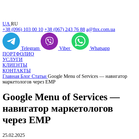
UA
RU
+38 (096) 103 00 10
+38 (067) 243 76 88
a@fnx.com.ua
Telegram
Viber
Whatsapp
ПОРТФОЛИО
УСЛУГИ
КЛИЕНТЫ
КОНТАКТЫ
Главная
Блог
Статьи
Google Menu of Services — навигатор
маркетологов через EMP
Google Menu of Services —
навигатор маркетологов
через EMP
25.02.2025