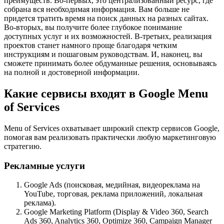
преимуществ. Во-первых, это централизованный ресурс, где
собрана вся необходимая информация. Вам больше не
придется тратить время на поиск данных на разных сайтах.
Во-вторых, вы получите более глубокое понимание
доступных услуг и их возможностей. В-третьих, реализация
проектов станет намного проще благодаря четким
инструкциям и пошаговым руководствам. И, наконец, вы
сможете принимать более обдуманные решения, основываясь
на полной и достоверной информации.
Какие сервисы входят в Google Menu
of Services
Menu of Services охватывает широкий спектр сервисов Google,
помогая вам реализовать практически любую маркетинговую
стратегию.
Рекламные услуги
Google Ads (поисковая, медийная, видеореклама на
YouTube, торговая, реклама приложений, локальная
реклама).
Google Marketing Platform (Display & Video 360, Search
Ads 360, Analytics 360, Optimize 360, Campaign Manager