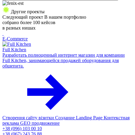
Другие проекты
Следующий
проект
В нашем портфолио
собрано более 100 кейсов
в разных нишах
E-Commerce
Full Kitchen
Разработать полноценный интернет магазин для компании
Full Kitchen, занимающейся продажей оборудования для
общепита.
Створення сайту візитки
Создание Landing Page
Контекстная
реклама
GEO продвижение
+38 (096) 103 00 10
+38 (067) 243 76 88