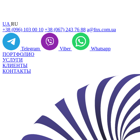
UA
RU
+38 (096) 103 00 10
+38 (067) 243 76 88
a@fnx.com.ua
Telegram
Viber
Whatsapp
ПОРТФОЛИО
УСЛУГИ
КЛИЕНТЫ
КОНТАКТЫ