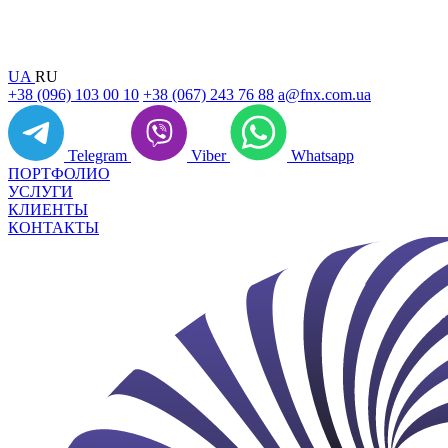
UA
RU
+38 (096) 103 00 10
+38 (067) 243 76 88
a@fnx.com.ua
Telegram
Viber
Whatsapp
ПОРТФОЛИО
УСЛУГИ
КЛИЕНТЫ
КОНТАКТЫ