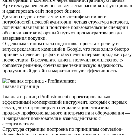
категориями и контентом через административную панель.
Архитектура решения позволяет легко расширять функционал
и адаптировать сайт под рост бизнеса.
Дизайн создан с нуля с учетом специфики ниши и
потребностей целевой аудитории: четкая структура каталога,
логичная навигация и понятные пользовательские сценарии
обеспечивают комфортный путь от просмотра товаров до
завершения покупки.
Отдельным этапом стала подготовка проекта к релизу и
запуск рекламных кампаний в Google, что позволило быстро
привлечь целевой трафик и обеспечить первые продажи сразу
после старта. В результате клиент получил комплексное e-
commerce решение, сочетающее техническую надежность,
продуманный дизайн и маркетинговую эффективность.
Главная страница
Главная страница Profinstrument спроектирована как
эффективный коммерческий инструмент, который с первых
секунд четко транслирует специализацию магазина —
продажу профессионального инструмента и оборудования —
и направляет пользователя к взаимодействию с
ассортиментом.
Структура страницы построена по принципам conversion-
driven design: акцент на популярные категории, актуальные