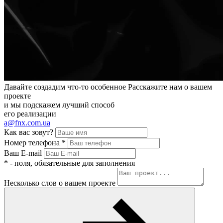
Давайте создадим
что-то особенное
Расскажите нам о вашем
проекте
и мы подскажем лучший способ
его реализации
a@fnx.com.ua
Как вас зовут?
Номер телефона
*
Ваш E-mail
*
- поля, обязательные для заполнения
Несколько слов о вашем проекте