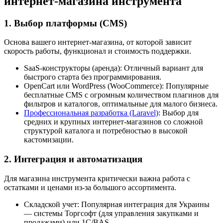
интернет-магазина инструмента
1. Выбор платформы (CMS)
Основа вашего интернет-магазина, от которой зависит
скорость работы, функционал и стоимость поддержки.
SaaS-конструкторы (аренда): Отличный вариант для
быстрого старта без программирования.
OpenCart или WordPress (WooCommerce): Популярные
бесплатные CMS с огромным количеством плагинов для
фильтров и каталогов, оптимальные для малого бизнеса.
Профессиональная разработка (Laravel)
: Выбор для
средних и крупных интернет-магазинов со сложной
структурой каталога и потребностью в высокой
кастомизации.
2. Интеграция и автоматизация
Для магазина инструмента критически важна работа с
остатками и ценами из-за большого ассортимента.
Складской учет: Популярная интеграция для Украины
— системы Торгсофт (для управления закупками и
продажами) или 1C/BAS.