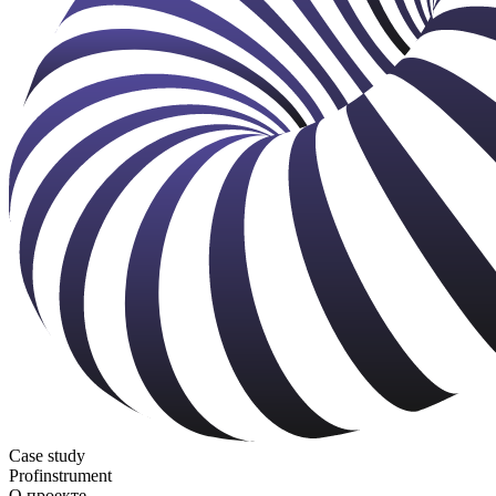
Case study
Profinstrument
О проекте