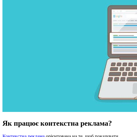
Як працює контекстна реклама?
Контекстна реклама
орієнтована на те, щоб показувати