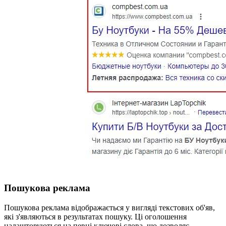
Пошукова реклама
Пошукова реклама відображається у вигляді текстових об'яв,
які з'являються в результатах пошуку. Ці оголошення
налаштовуються на певні ключові слова, що дозволяє