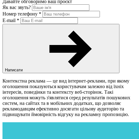
Давайте обговоримо ваш проєкт
Як вас звуть?
Номер телефону
*
E-mail
*
Написати
Контекстна реклама — це вид інтернет-реклами, при якому
оголошення показуються користувачам залежно від їхніх
інтересів, поведінки та контексту веб-сторінок. Такі
оголошення можуть з'являтися серед результатів пошукових
систем, на сайтах та в мобільних додатках, що дозволяє
рекламодавцям ефективно досягати цільову аудиторію та
підвищувати ймовірність відгуку на рекламну пропозицію.