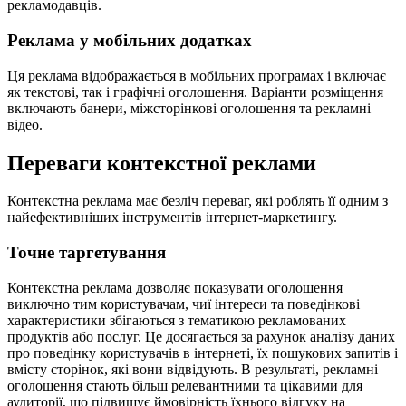
рекламодавців.
Реклама у мобільних додатках
Ця реклама відображається в мобільних програмах і включає
як текстові, так і графічні оголошення. Варіанти розміщення
включають банери, міжсторінкові оголошення та рекламні
відео.
Переваги контекстної реклами
Контекстна реклама має безліч переваг, які роблять її одним з
найефективніших інструментів інтернет-маркетингу.
Точне таргетування
Контекстна реклама дозволяє показувати оголошення
виключно тим користувачам, чиї інтереси та поведінкові
характеристики збігаються з тематикою рекламованих
продуктів або послуг. Це досягається за рахунок аналізу даних
про поведінку користувачів в інтернеті, їх пошукових запитів і
вмісту сторінок, які вони відвідують. В результаті, рекламні
оголошення стають більш релевантними та цікавими для
аудиторії, що підвищує ймовірність їхнього відгуку на