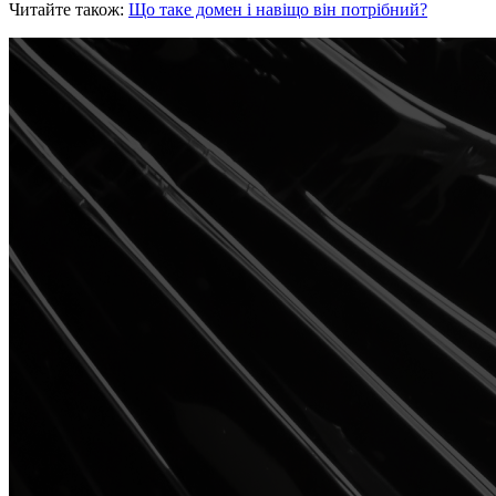
Читайте також:
Що таке домен і навіщо він потрібний?