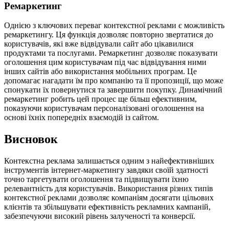
Ремаркетинг
Однією з ключових переваг контекстної реклами є можливість
ремаркетингу. Ця функція дозволяє повторно звертатися до
користувачів, які вже відвідували сайт або цікавилися
продуктами та послугами. Ремаркетинг дозволяє показувати
оголошення цим користувачам під час відвідування ними
інших сайтів або використання мобільних програм. Це
допомагає нагадати їм про компанію та її пропозиції, що може
спонукати їх повернутися та завершити покупку. Динамічний
ремаркетинг робить цей процес ще більш ефективним,
показуючи користувачам персоналізовані оголошення на
основі їхніх попередніх взаємодій із сайтом.
Висновок
Контекстна реклама залишається одним з найефективніших
інструментів інтернет-маркетингу завдяки своїй здатності
точно таргетувати оголошення та підвищувати їхню
релевантність для користувачів. Використання різних типів
контекстної реклами дозволяє компаніям досягати цільових
клієнтів та збільшувати ефективність рекламних кампаній,
забезпечуючи високий рівень залученості та конверсії.