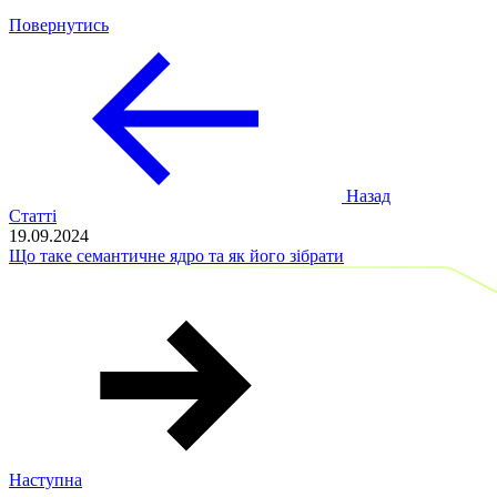
Повернутись
Назад
Статті
19.09.2024
Що таке семантичне ядро ​​та як його зібрати
Наступна