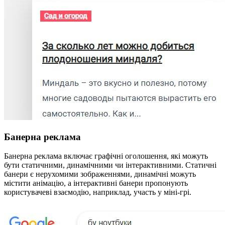
Банерна реклама
Банерна реклама включає графічні оголошення, які можуть
бути статичними, динамічними чи інтерактивними. Статичні
банери є нерухомими зображеннями, динамічні можуть
містити анімацію, а інтерактивні банери пропонують
користувачеві взаємодію, наприклад, участь у міні-грі.