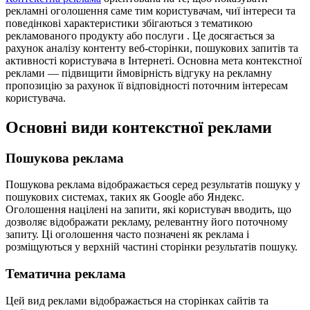
рекламні оголошення саме тим користувачам, чиї інтереси та
поведінкові характеристики збігаються з тематикою
рекламованого продукту або послуги . Це досягається за
рахунок аналізу контенту веб-сторінки, пошукових запитів та
активності користувача в Інтернеті. Основна мета контекстної
реклами — підвищити ймовірність відгуку на рекламну
пропозицію за рахунок її відповідності поточним інтересам
користувача.
Основні види контекстної реклами
Пошукова реклама
Пошукова реклама відображається серед результатів пошуку у
пошукових системах, таких як Google або Яндекс.
Оголошення націлені на запити, які користувач вводить, що
дозволяє відображати рекламу, релевантну його поточному
запиту. Ці оголошення часто позначені як реклама і
розміщуються у верхній частині сторінки результатів пошуку.
Тематична реклама
Цей вид реклами відображається на сторінках сайтів та