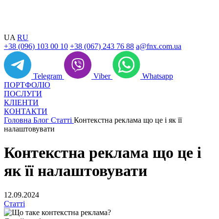
UA
RU
+38 (096) 103 00 10
+38 (067) 243 76 88
a@fnx.com.ua
Telegram
Viber
Whatsapp
ПОРТФОЛІО
ПОСЛУГИ
КЛІЕНТИ
КОНТАКТИ
Головна
Блог
Статті
Контекстна реклама що це і як її
налаштовувати
Контекстна реклама що це і
як її налаштовувати
12.09.2024
Статті