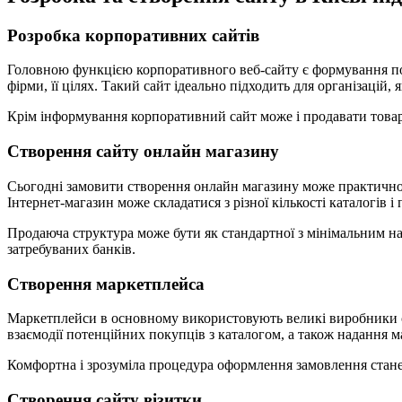
Розробка корпоративних сайтів
Головною функцією корпоративного веб-сайту є формування поз
фірми, її цілях. Такий сайт ідеально підходить для організацій, 
Крім інформування корпоративний сайт може і продавати товар 
Створення сайту онлайн магазину
Сьогодні замовити створення онлайн магазину може практично к
Інтернет-магазин може складатися з різної кількості каталогів і 
Продаюча структура може бути як стандартної з мінімальним на
затребуваних банків.
Створення маркетплейса
Маркетплейси в основному використовують великі виробники сп
взаємодії потенційних покупців з каталогом, а також надання 
Комфортна і зрозуміла процедура оформлення замовлення стане
Створення сайту візитки