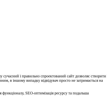
тому сучасний і правильно спроектований сайт дозволяє створити
вним, в іншому випадку відвідувач просто не затримається на
ня функціоналу, SEO-оптимізація ресурсу та подальша