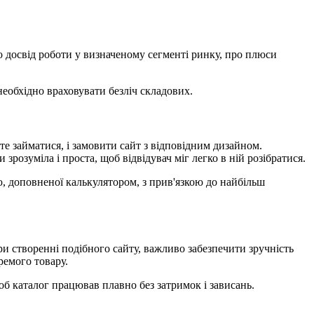
 досвід роботи у визначеному сегменті ринку, про плюси
необхідно враховувати безліч складових.
е займатися, і замовити сайт з відповідним дизайном.
 зрозуміла і проста, щоб відвідувач міг легко в ній розібратися.
, доповненої калькулятором, з прив'язкою до найбільш
и створенні подібного сайту, важливо забезпечити зручність
ремого товару.
б каталог працював плавно без затримок і зависань.