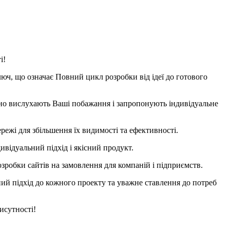
і!
люч, що означає Повний цикл розробки від ідеї до готового
ажно вислухають Ваші побажання і запропонують індивідуальне
ережі для збільшення їх видимості та ефективності.
ивідуальний підхід і якісний продукт.
зробки сайтів на замовлення для компаній і підприємств.
ний підхід до кожного проекту та уважне ставлення до потреб
исутності!