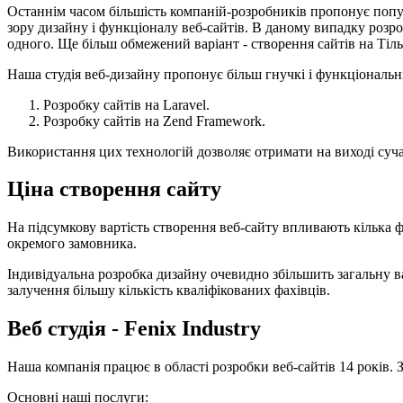
Останнім часом більшість компаній-розробників пропонує попул
зору дизайну і функціоналу веб-сайтів. В даному випадку розр
одного. Ще більш обмежений варіант - створення сайтів на Тіль
Наша студія веб-дизайну пропонує більш гнучкі і функціональн
Розробку сайтів на Laravel.
Розробку сайтів на Zend Framework.
Використання цих технологій дозволяє отримати на виході суч
Ціна створення сайту
На підсумкову вартість створення веб-сайту впливають кілька ф
окремого замовника.
Індивідуальна розробка дизайну очевидно збільшить загальну 
залучення більшу кількість кваліфікованих фахівців.
Веб студія - Fenix Industry
Наша компанія працює в області розробки веб-сайтів 14 років. З
Основні наші послуги: