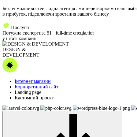
Безліч можливостей - одна агенція : ми перетворюємо ваші амбі
в прибуток, підсилюючи зростання вашого бізнесу
Послуги
Потужна
експертиза
51+ full-time спеціаліст
у штаті компанії
DESIGN
&
DEVELOPMENT
Інтернет магазин
Корпоративний сайт
Landing page
Кастомний проєкт