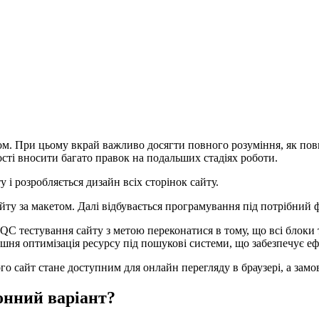
ом. При цьому вкрай важливо досягти повного розуміння, як пов
ості вносити багато правок на подальших стадіях роботи.
 і розробляється дизайн всіх сторінок сайту.
йту за макетом. Далі відбувається програмування під потрібний 
QC тестування сайту з метою переконатися в тому, що всі блоки
рішня оптимізація ресурсу під пошукові системи, що забезпечує 
го сайт стане доступним для онлайн перегляду в браузері, а зам
лонний варіант?