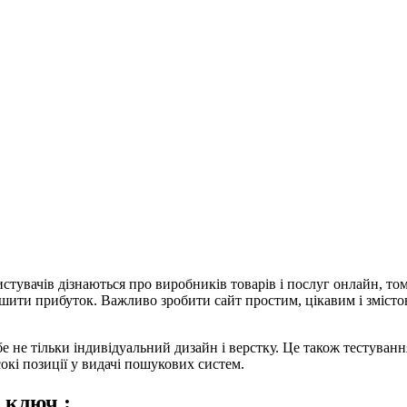
ористувачів дізнаються про виробників товарів і послуг онлайн, 
шити прибуток. Важливо зробити сайт простим, цікавим і змісто
бе не тільки індивідуальний дизайн і верстку. Це також тестуван
окі позиції у видачі пошукових систем.
 ключ :