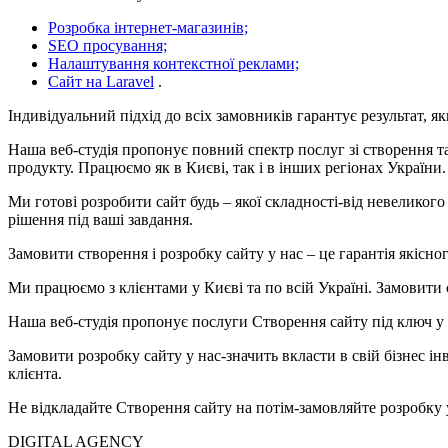
Розробка інтернет-магазинів;
SEO просування;
Налаштування контекстної реклами;
Сайт на Laravel
.
Індивідуальний підхід до всіх замовників гарантує результат, я
Наша веб-студія пропонує повний спектр послуг зі створення та
продукту. Працюємо як в Києві, так і в інших регіонах України.
Ми готові розробити сайт будь – якої складності-від невелико
рішення під ваші завдання.
Замовити створення і розробку сайту у нас – це гарантія якісно
Ми працюємо з клієнтами у Києві та по всій Україні. Замовити с
Наша веб-студія пропонує послуги Створення сайту під ключ у К
Замовити розробку сайту у нас-значить вкласти в свій бізнес 
клієнта.
Не відкладайте Створення сайту на потім-замовляйте розробку у
DIGITAL AGENCY