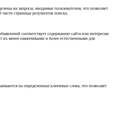
целены на запросы, вводимые пользователем, что позволяет
й части страницы результатов поиска.
 объявлений соответствует содержанию сайта или интересам
ет их менее навязчивыми и более естественными для
раиваются на определенные ключевые слова, что позволяет