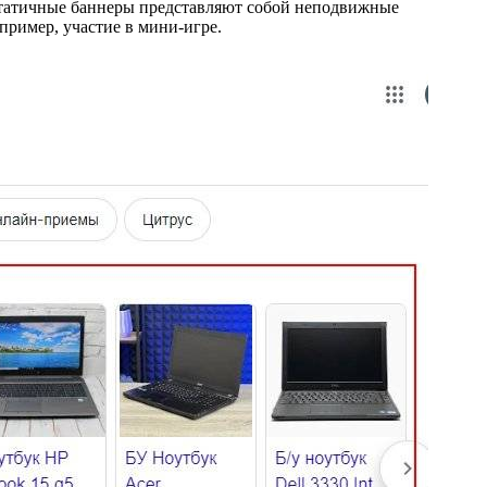
Статичные баннеры представляют собой неподвижные
ример, участие в мини-игре.