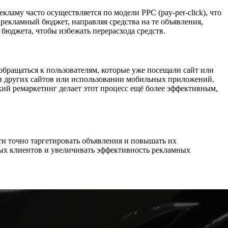
ламу часто осуществляется по модели PPC (pay-per-click), что
 рекламный бюджет, направляя средства на те объявления,
бюджета, чтобы избежать перерасхода средств.
бращаться к пользователям, которые уже посещали сайт или
ми других сайтов или использовании мобильных приложений.
кий ремаркетинг делает этот процесс ещё более эффективным,
ти точно таргетировать объявления и повышать их
вых клиентов и увеличивать эффективность рекламных