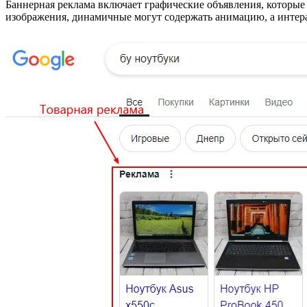
Баннерная реклама включает графические объявления, котор
изображения, динамичные могут содержать анимацию, а интера