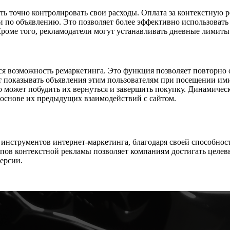
 точно контролировать свои расходы. Оплата за контекстную рек
ки по объявлению. Это позволяет более эффективно использовать
роме того, рекламодатели могут устанавливать дневные лимиты 
 возможность ремаркетинга. Это функция позволяет повторно о
ет показывать объявления этим пользователям при посещении и
о может побудить их вернуться и завершить покупку. Динамичес
 основе их предыдущих взаимодействий с сайтом.
 инструментов интернет-маркетинга, благодаря своей способнос
ипов контекстной рекламы позволяет компаниям достигать целе
ерсии.