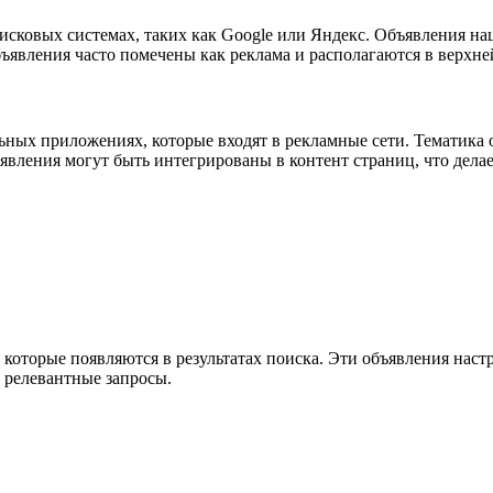
оисковых системах, таких как Google или Яндекс. Объявления на
бъявления часто помечены как реклама и располагаются в верхне
льных приложениях, которые входят в рекламные сети. Тематика
ъявления могут быть интегрированы в контент страниц, что дела
 которые появляются в результатах поиска. Эти объявления наст
 релевантные запросы.