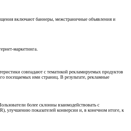
змещения включают баннеры, межстраничные объявления и
тернет-маркетинга.
ктеристики совпадают с тематикой рекламируемых продуктов
ого посещаемых ими страниц. В результате, рекламные
ользователи более склонны взаимодействовать с
), улучшению показателей конверсии и, в конечном итоге, к