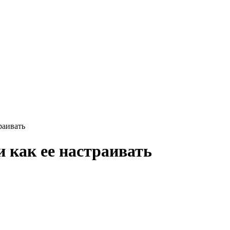
раивать
и как ее настраивать