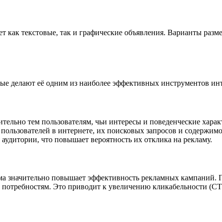
ет как текстовые, так и графические объявления. Варианты ра
рые делают её одним из наиболее эффективных инструментов ин
ительно тем пользователям, чьи интересы и поведенческие хара
ии пользователей в интернете, их поисковых запросов и содержим
аудитории, что повышает вероятность их отклика на рекламу.
ма значительно повышает эффективность рекламных кампаний. П
 потребностям. Это приводит к увеличению кликабельности (CTR