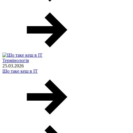
Термінологія
25.03.2026
Що таке кеш в IT