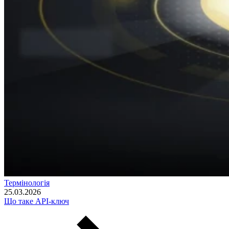
Термінологія
25.03.2026
Що таке API-ключ