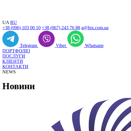
UA
RU
+38 (096) 103 00 10
+38 (067) 243 76 88
a@fnx.com.ua
Telegram
Viber
Whatsapp
ПОРТФОЛІО
ПОСЛУГИ
КЛІЕНТИ
КОНТАКТИ
NEWS
Новини