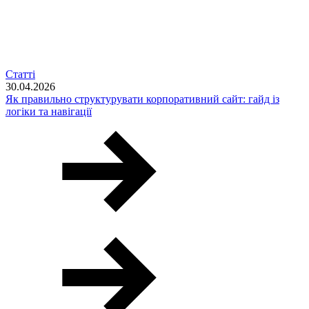
Статті
30.04.2026
Як правильно структурувати корпоративний сайт: гайд із
логіки та навігації