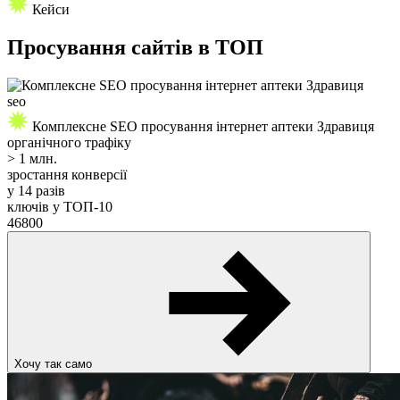
Кейси
Просування
сайтів
в ТОП
seo
Комплексне SEO просування інтернет аптеки Здравиця
органічного трафіку
> 1 млн.
зростання конверсії
у
14 разів
ключів у ТОП-10
46800
Хочу так само