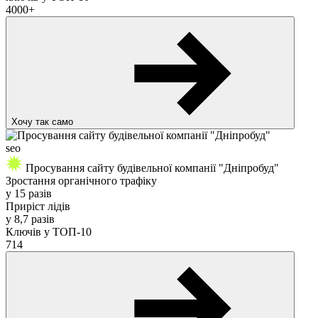
4000+
Хочу так само
seo
Просування сайту будівельної компанії "Дніпробуд"
Зростання органічного трафіку
у
15 разів
Приріст лідів
у
8,7 разів
Ключів у ТОП-10
714