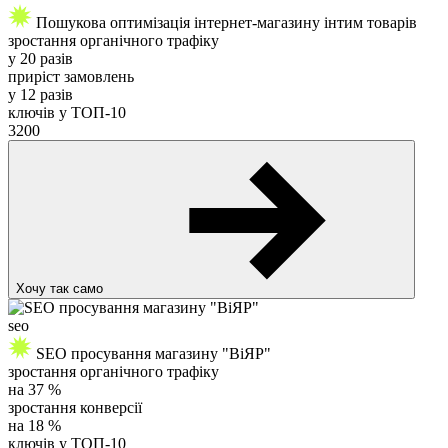
Пошукова оптимізація інтернет-магазину інтим товарів
зростання органічного трафіку
у
20 разів
приріст замовлень
у
12 разів
ключів у ТОП-10
3200
Хочу так само
seo
SEO просування магазину "ВіЯР"
зростання органічного трафіку
на
37
%
зростання конверсії
на
18
%
ключів у ТОП-10