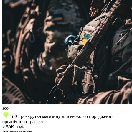
seo
SЕО розкрутка магазину військового спорядження
органічного трафіку
> 50K в міс.