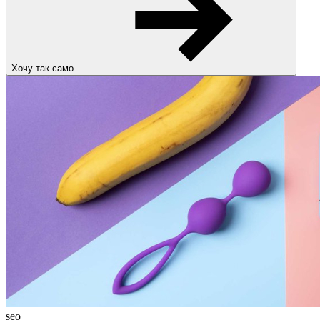
Хочу так само
seo