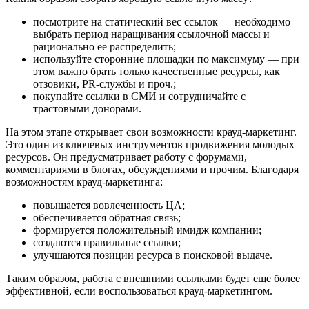
посмотрите на статический вес ссылок — необходимо
выбрать период наращивания ссылочной массы и
рационально ее распределить;
используйте сторонние площадки по максимуму — при
этом важно брать только качественные ресурсы, как
отзовики, PR-службы и проч.;
покупайте ссылки в СМИ и сотрудничайте с
трастовыми донорами.
На этом этапе открывает свои возможности крауд-маркетинг.
Это один из ключевых инструментов продвижения молодых
ресурсов. Он предусматривает работу с форумами,
комментариями в блогах, обсуждениями и прочим. Благодаря
возможностям крауд-маркетинга:
повышается вовлеченность ЦА;
обеспечивается обратная связь;
формируется положительный имидж компании;
создаются правильные ссылки;
улучшаются позиции ресурса в поисковой выдаче.
Таким образом, работа с внешними ссылками будет еще более
эффективной, если воспользоваться крауд-маркетингом.