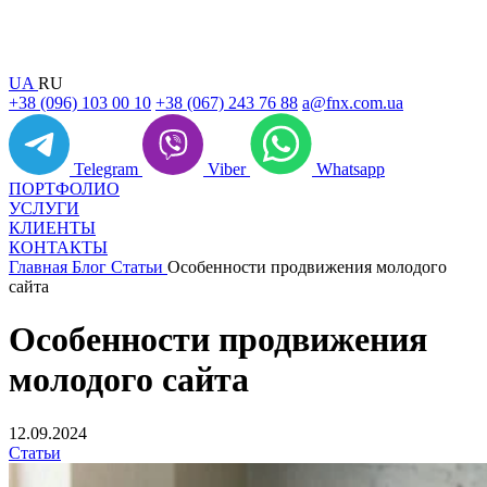
UA
RU
+38 (096) 103 00 10
+38 (067) 243 76 88
a@fnx.com.ua
Telegram
Viber
Whatsapp
ПОРТФОЛИО
УСЛУГИ
КЛИЕНТЫ
КОНТАКТЫ
Главная
Блог
Статьи
Особенности продвижения молодого
сайта
Особенности продвижения
молодого сайта
12.09.2024
Статьи