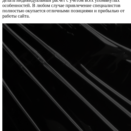
делать индивидуальный расчет с учетом всех упомянутых
особенностей. В любом случае привлечение специалистов
полностью окупается отличными позициями и прибылью от
работы сайта.