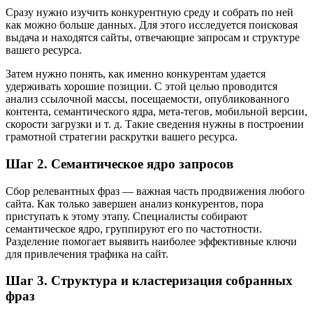
Сразу нужно изучить конкурентную среду и собрать по ней
как можно больше данных. Для этого исследуется поисковая
выдача и находятся сайты, отвечающие запросам и структуре
вашего ресурса.
Затем нужно понять, как именно конкурентам удается
удерживать хорошие позиции. С этой целью проводится
анализ ссылочной массы, посещаемости, опубликованного
контента, семантического ядра, мета-тегов, мобильной версии,
скорости загрузки и т. д. Такие сведения нужны в построении
грамотной стратегии раскрутки вашего ресурса.
Шаг 2. Семантическое ядро запросов
Сбор релевантных фраз — важная часть продвижения любого
сайта. Как только завершен анализ конкурентов, пора
приступать к этому этапу. Специалисты собирают
семантическое ядро, группируют его по частотности.
Разделение помогает выявить наиболее эффективные ключи
для привлечения трафика на сайт.
Шаг 3. Структура и кластеризация собранных
фраз