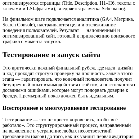
оптимизируются страницы (Title, Description, H1–H6, тексты с
ключами и LSI-фразами), внедряется разметка Schema.org.
На финальном шаге подключается аналитика (GA4, Метрика,
Search Console), настраиваются цели и отслеживание
поведения пользователей. Результат — наполненный и
оптимизированный сайт, готовый к привлечению поискового
трафика с момента запуска.
Тестирование и запуск сайта
Это критически важный финальный рубеж, где идеи, дизайн
и код проходят строгую проверку на прочность. Задача этого
этапа — гарантировать, что конечный пользователь получит
безупречный опыт взаимодействия с сайтом, а не столкнется с
досадными ошибками, которые могут подорвать доверие к
бренду. Премьерный показ должен быть идеальным.
Всестороннее и многоуровневое тестирование
Тестирование — это не просто «проверить, чтобы всё
работало». Это структурированный процесс, направленный
на выявление и устранение любых несоответствий
требованиям (багов) до того, как их увидит первая аудитория.