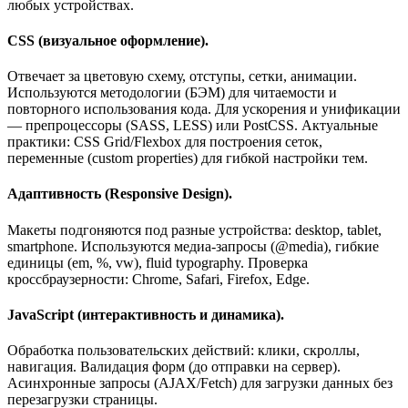
любых устройствах.
CSS (визуальное оформление).
Отвечает за цветовую схему, отступы, сетки, анимации.
Используются методологии (БЭМ) для читаемости и
повторного использования кода. Для ускорения и унификации
— препроцессоры (SASS, LESS) или PostCSS. Актуальные
практики: CSS Grid/Flexbox для построения сеток,
переменные (custom properties) для гибкой настройки тем.
Адаптивность (Responsive Design).
Макеты подгоняются под разные устройства: desktop, tablet,
smartphone. Используются медиа-запросы (@media), гибкие
единицы (em, %, vw), fluid typography. Проверка
кроссбраузерности: Chrome, Safari, Firefox, Edge.
JavaScript (интерактивность и динамика).
Обработка пользовательских действий: клики, скроллы,
навигация. Валидация форм (до отправки на сервер).
Асинхронные запросы (AJAX/Fetch) для загрузки данных без
перезагрузки страницы.