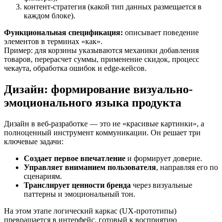
контент-стратегия (какой тип данных размещается в
каждом блоке).
Функциональная спецификация:
описывает поведение
элементов в терминах «как».
Пример: для корзины указываются механики добавления
товаров, перерасчет суммы, применение скидок, процесс
чекаута, обработка ошибок и edge-кейсов.
Дизайн: формирование визуально-
эмоционального языка продукта
Дизайн в веб-разработке — это не «красивые картинки», а
полноценный инструмент коммуникации. Он решает три
ключевые задачи:
Создает первое впечатление
и формирует доверие.
Управляет вниманием пользователя
, направляя его по
сценариям.
Транслирует ценности бренда
через визуальные
паттерны и эмоциональный тон.
На этом этапе логический каркас (UX-прототипы)
превращается в интерфейс, готовый к восприятию