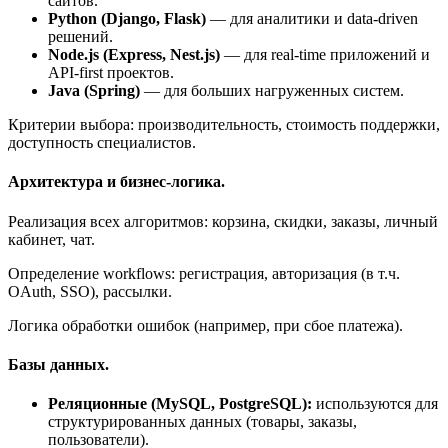
сайтов.
Python (Django, Flask)
— для аналитики и data-driven
решений.
Node.js (Express, Nest.js)
— для real-time приложений и
API-first проектов.
Java (Spring)
— для больших нагруженных систем.
Критерии выбора: производительность, стоимость поддержки,
доступность специалистов.
Архитектура и бизнес-логика.
Реализация всех алгоритмов: корзина, скидки, заказы, личный
кабинет, чат.
Определение workflows: регистрация, авторизация (в т.ч.
OAuth, SSO), рассылки.
Логика обработки ошибок (например, при сбое платежа).
Базы данных.
Реляционные (MySQL, PostgreSQL):
используются для
структурированных данных (товары, заказы,
пользователи).