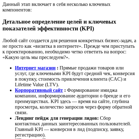
Данный этап включает в себя несколько ключевых
компонентов:
Детальное определение целей и ключевых
показателей эффективности (KPI)
Любой сайт создается для решения конкретных бизнес-задач, а
не просто как «визитка в интернете». Прежде чем приступать
к проектированию, необходимо четко ответить на вопрос:
«Какую цель мы преследуем?».
Интернет магазин
:
Прямые продажи товаров или
услуг, где ключевыми KPI будут средний чек, конверсия
в покупку, стоимость привлечения клиента (CAC) и
Lifetime Value (LTV).
Корпоративный сайт
:
Формирование имиджа
компании, информирование аудитории о бренде и его
преимуществах. KPI здесь — время на сайте, глубина
просмотра, количество запросов через форму обратной
связи.
Лендинг пейдж для генерации лидов:
Сбор
контактных данных заинтересованных пользователей.
Главный KPI — конверсия в лид (подписку, заявку,
регистрацию).