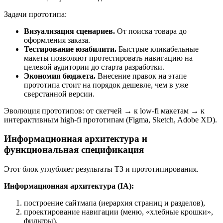
Задачи прототипа:
Визуализация сценариев.
От поиска товара до
оформления заказа.
Тестирование юзабилити.
Быстрые кликабельные
макеты позволяют протестировать навигацию на
целевой аудитории до старта разработки.
Экономия бюджета.
Внесение правок на этапе
прототипа стоит на порядок дешевле, чем в уже
сверстанной версии.
Эволюция прототипов: от скетчей → к low-fi макетам → к
интерактивным high-fi прототипам (Figma, Sketch, Adobe XD).
Информационная архитектура и
функциональная спецификация
Этот блок углубляет результаты ТЗ и прототипирования.
Информационная архитектура (IA):
построение сайтмапа (иерархия страниц и разделов),
проектирование навигации (меню, «хлебные крошки»,
фильтры),