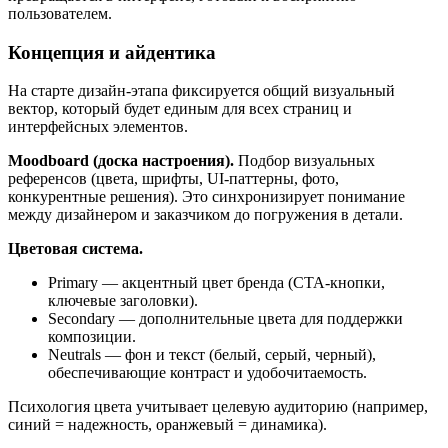
пользователем.
Концепция и айдентика
На старте дизайн-этапа фиксируется общий визуальный
вектор, который будет единым для всех страниц и
интерфейсных элементов.
Moodboard (доска настроения).
Подбор визуальных
референсов (цвета, шрифты, UI-паттерны, фото,
конкурентные решения). Это синхронизирует понимание
между дизайнером и заказчиком до погружения в детали.
Цветовая система.
Primary — акцентный цвет бренда (CTA-кнопки,
ключевые заголовки).
Secondary — дополнительные цвета для поддержки
композиции.
Neutrals — фон и текст (белый, серый, черный),
обеспечивающие контраст и удобочитаемость.
Психология цвета учитывает целевую аудиторию (например,
синий = надежность, оранжевый = динамика).