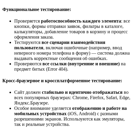
Функциональное тестирование:
Проверяется
работоспособность каждого элемента
: все
кнопки, формы отправки заявок, фильтры в каталоге,
калькуляторы, добавление товаров в корзину и процесс
оформления заказа.
Тестируются
все сценарии взаимодействия
пользователя
, включая ошибочные (например, ввод
неверного номера телефона в форму) — система должна
выдавать корректные сообщения об ошибках.
Проверяются
все ссылки (внутренние и внешние)
на
предмет битых (Error 404).
Кросс-браузерное и кроссплатформенное тестирование:
Сайт должен
стабильно и идентично отображаться
во
всех популярных браузерах: Chrome, Firefox, Safari, Edge,
Яндекс.Браузере.
Особое внимание уделяется
отображению и работе на
мобильных устройствах
(iOS, Android) с разными
разрешениями экранов. Используются как эмуляторы,
так и реальные устройства.