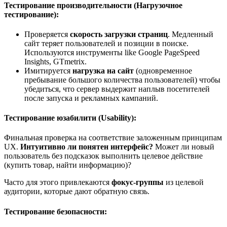
Тестирование производительности (Нагрузочное
тестирование):
Проверяется
скорость загрузки страниц
. Медленный
сайт теряет пользователей и позиции в поиске.
Используются инструменты like Google PageSpeed
Insights, GTmetrix.
Имитируется
нагрузка на сайт
(одновременное
пребывание большого количества пользователей) чтобы
убедиться, что сервер выдержит наплыв посетителей
после запуска и рекламных кампаний.
Тестирование юзабилити (Usability):
Финальная проверка на соответствие заложенным принципам
UX.
Интуитивно ли понятен интерфейс?
Может ли новый
пользователь без подсказок выполнить целевое действие
(купить товар, найти информацию)?
Часто для этого привлекаются
фокус-группы
из целевой
аудитории, которые дают обратную связь.
Тестирование безопасности: