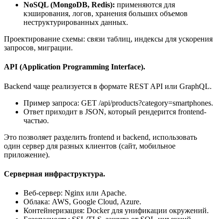
NoSQL (MongoDB, Redis):
применяются для
кэширования, логов, хранения больших объемов
неструктурированных данных.
Проектирование схемы: связи таблиц, индексы для ускорения
запросов, миграции.
API (Application Programming Interface).
Backend чаще реализуется в формате REST API или GraphQL.
Пример запроса: GET /api/products?category=smartphones.
Ответ приходит в JSON, который рендерится frontend-
частью.
Это позволяет разделить frontend и backend, использовать
один сервер для разных клиентов (сайт, мобильное
приложение).
Серверная инфраструктура.
Веб-сервер: Nginx или Apache.
Облака: AWS, Google Cloud, Azure.
Контейнеризация: Docker для унификации окружений.