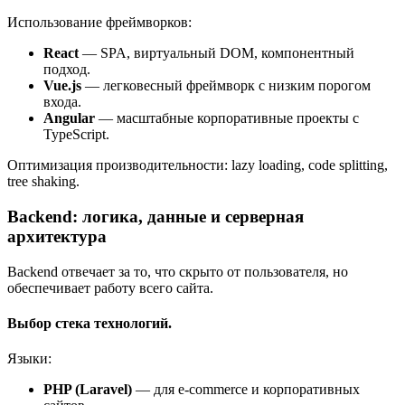
Использование фреймворков:
React
— SPA, виртуальный DOM, компонентный
подход.
Vue.js
— легковесный фреймворк с низким порогом
входа.
Angular
— масштабные корпоративные проекты с
TypeScript.
Оптимизация производительности: lazy loading, code splitting,
tree shaking.
Backend: логика, данные и серверная
архитектура
Backend отвечает за то, что скрыто от пользователя, но
обеспечивает работу всего сайта.
Выбор стека технологий.
Языки:
PHP (Laravel)
— для e-commerce и корпоративных