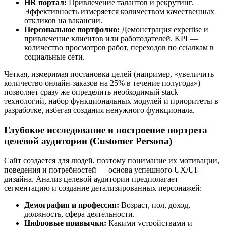
HR портал:
Привлечение талантов и рекрутинг.
Эффективность измеряется количеством качественных
откликов на вакансии.
Персональное портфолио:
Демонстрация expertise и
привлечение клиентов или работодателей. KPI —
количество просмотров работ, переходов по ссылкам в
социальные сети.
Четкая, измеримая постановка целей (например, «увеличить
количество онлайн-заказов на 25% в течение полугода»)
позволяет сразу же определить необходимый stack
технологий, набор функциональных модулей и приоритеты в
разработке, избегая создания ненужного функционала.
Глубокое исследование и построение портрета
целевой аудитории (Customer Persona)
Сайт создается для людей, поэтому понимание их мотивации,
поведения и потребностей — основа успешного UX/UI-
дизайна. Анализ целевой аудитории предполагает
сегментацию и создание детализированных персонажей:
Демография и профессия:
Возраст, пол, доход,
должность, сфера деятельности.
Цифровые привычки:
Какими устройствами и