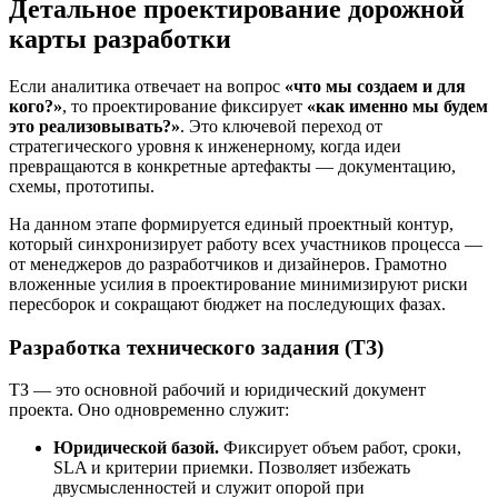
Детальное проектирование дорожной
карты разработки
Если аналитика отвечает на вопрос
«что мы создаем и для
кого?»
, то проектирование фиксирует
«как именно мы будем
это реализовывать?»
. Это ключевой переход от
стратегического уровня к инженерному, когда идеи
превращаются в конкретные артефакты — документацию,
схемы, прототипы.
На данном этапе формируется единый проектный контур,
который синхронизирует работу всех участников процесса —
от менеджеров до разработчиков и дизайнеров. Грамотно
вложенные усилия в проектирование минимизируют риски
пересборок и сокращают бюджет на последующих фазах.
Разработка технического задания (ТЗ)
ТЗ — это основной рабочий и юридический документ
проекта. Оно одновременно служит:
Юридической базой.
Фиксирует объем работ, сроки,
SLA и критерии приемки. Позволяет избежать
двусмысленностей и служит опорой при