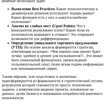
решение нескольких задач:
Выявление Best Practices:
Какие технологические и
дизайнерские решения используют лидеры рынка?
Какие функции есть у них и кажутся наиболее
полезными?
Анализ их слабых мест (Upset Points):
Что у
конкурентов реализовано плохо? Какие боли их
пользователи выражают в отзывах? Это открывает
возможности для дифференциации.
Определение уникального торгового предложения
(УТП):
На основе анализа формируется стратегия,
отвечающая на вопрос: «Чем именно наш проект будет
лучше, удобнее и ценнее для пользователя?». Это может
быть уникальный функционал, превосходный
пользовательский опыт, более ясная подача информации
или инновационный сервис.
Таким образом, этап подготовки и аналитики
трансформируется из формальности в стратегический сессию,
результатом которой становится не просто техническое
задание, а комплексное видение проекта, основанное на
данных, целях бизнеса и понимании потребностей конечного
пользователя.