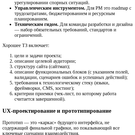
урегулировании спорных ситуаций.
Управленческим инструментом.
Для PM это roadmap с
трудозатратами, бюджетированием и ресурсным
планированием.
Техническим гидом.
Для команды разработки и дизайна
— набор обязательных требований, стандартов и
ограничений.
Хорошее ТЗ включает:
цели и задачи проекта;
описание целевой аудитории;
структуру сайта (сайтмап);
описание функциональных блоков (с указанием полей,
валидации, сценариев ошибок и успешных действий);
требования к технологическому стеку (языки,
фреймворки, CMS, хостинг);
критерии приемки (чек-лист, по которому работа
считается завершенной).
UX-проектирование и прототипирование
Прототип — это «каркас» будущего интерфейса, не
содержащий финальной графики, но показывающий все
ключевые сценарии взаимодействия.