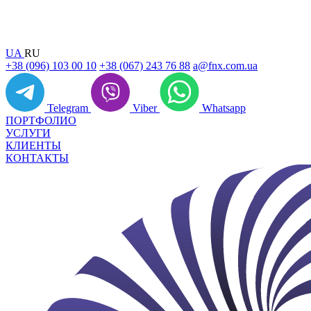
UA
RU
+38 (096) 103 00 10
+38 (067) 243 76 88
a@fnx.com.ua
Telegram
Viber
Whatsapp
ПОРТФОЛИО
УСЛУГИ
КЛИЕНТЫ
КОНТАКТЫ