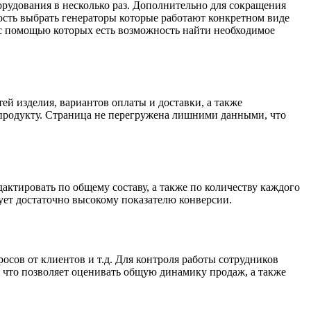
рудования в несколько раз. Дополнительно для сокращения
ость выбрать генераторы которые работают конкретном виде
 с помощью которых есть возможность найти необходимое
й изделия, вариантов оплаты и доставки, а также
продукту. Страница не перегружена лишними данными, что
ктировать по общему составу, а также по количеству каждого
ует достаточно высокому показателю конверсии.
осов от клиентов и т.д. Для контроля работы сотрудников
 что позволяет оценивать общую динамику продаж, а также