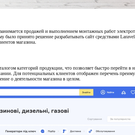
ая занимается продажей и выполнением монтажных работ электро
ому было принято решение разрабатывать сайт средствами Larav
лиентов магазина.
талогом категорий продукции, что позволяет быстро перейти в 
ании. Для потенциальных клиентов отображен перечень преимущ
ение о деятельности магазина в целом.