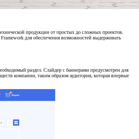
технической продукции от простых до сложных проектов.
el Framework для обеспечения возможностей выдерживать
необходимый раздел. Слайдер с баннерами предусмотрен для
еств компании, таким образом аудитория, которая впервые