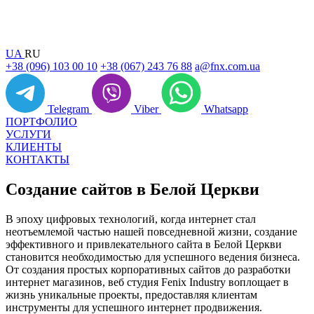
UA
RU
+38 (096) 103 00 10
+38 (067) 243 76 88
a@fnx.com.ua
Telegram
Viber
Whatsapp
ПОРТФОЛИО
УСЛУГИ
КЛИЕНТЫ
КОНТАКТЫ
Создание сайтов
в Белой Церкви
В эпоху цифровых технологий, когда интернет стал
неотъемлемой частью нашей повседневной жизни, создание
эффективного и привлекательного сайта в Белой Церкви
становится необходимостью для успешного ведения бизнеса.
От создания простых корпоративных сайтов до разработки
интернет магазинов, веб студия Fenix Industry воплощает в
жизнь уникальные проекты, предоставляя клиентам
инструменты для успешного интернет продвижения.