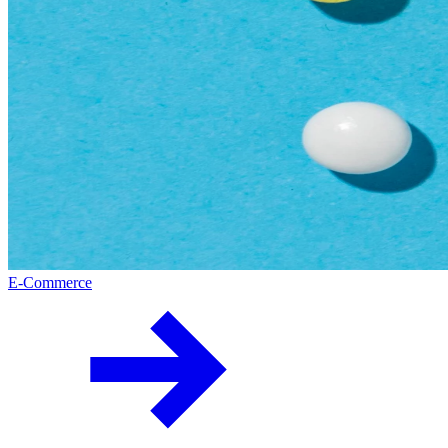
E-Commerce