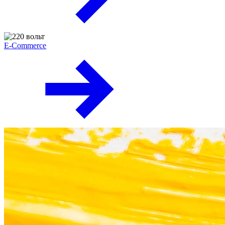
E-Commerce