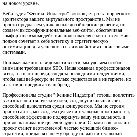
на новом уровне.
Веб-студия "Феникс Индастри" воплощает роль творческого
архитектора вашего виртуального пространства. Мы не
просто предлагаем уникальные дизайнерские решения, но
создаем высокофункциональные веб-сайты, обеспечивая
комфортное взаимодействие пользователя с контентом. Наш
подход сочетает в себе эстетику и стратегическую
оптимизацию для успешного взаимодействия с поисковыми
системами.
Понимая важность видимости в сети, мы уделяем особое
внимание требованиям SEO. Наша команда профессионалов
всегда на шаг впереди, следя за последними тенденциями,
чтобы ваш веб-ресурс не только существовал в интернете, но
и активно продвигал ваш бренд.
Профессионалы студии "Феникс Индастри" готовы воплотить
в жизнь ваши творческие идеи, создав уникальный сайт,
способный выделиться среди конкурентов. Мы не строим
просто сайты, мы создаем целые виртуальные пространства,
способные эффективно подчеркнуть вашу уникальность и
привлечь внимание целевой аудитории. С нами ваш онлайн-
проект станет неотъемлемой частью успешной бизнес-
стратегии, придавая вашему бренду новый виртуальный