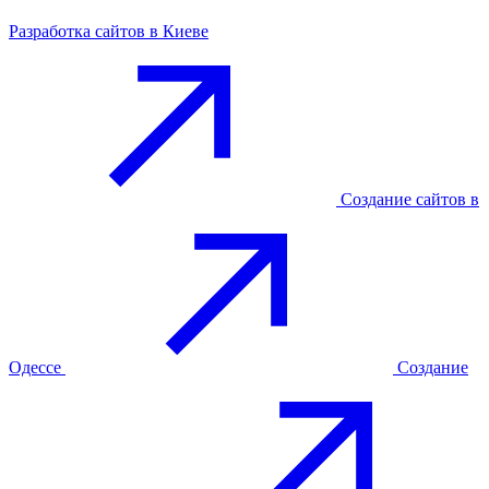
Разработка сайтов в Киеве
Создание сайтов в
Одессе
Создание