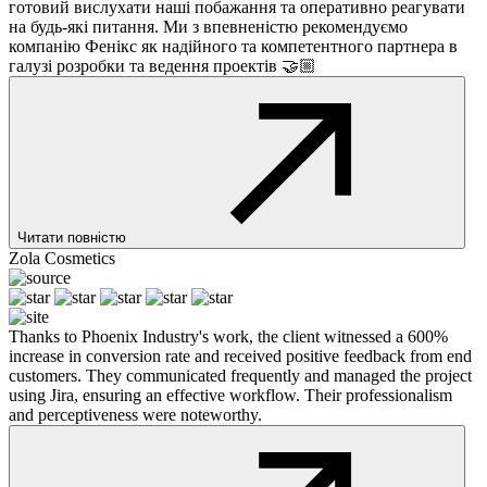
готовий вислухати наші побажання та оперативно реагувати
на будь-які питання. Ми з впевненістю рекомендуємо
компанію Фенікс як надійного та компетентного партнера в
галузі розробки та ведення проектів 🤝🏼
Читати повністю
Zola Cosmetics
Thanks to Phoenix Industry's work, the client witnessed a 600%
increase in conversion rate and received positive feedback from end
customers. They communicated frequently and managed the project
using Jira, ensuring an effective workflow. Their professionalism
and perceptiveness were noteworthy.