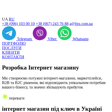
UA
RU
+38 (096) 103 00 10
+38 (067) 243 76 88
a@fnx.com.ua
Telegram
Viber
Whatsapp
ПОРТФОЛІО
ПОСЛУГИ
КЛІЕНТИ
КОНТАКТИ
Розробка
Інтернет магазину
Ми створюємо потужні інтернет-магазини, маркетплейси,
B2B та B2C рішення, які відповідають унікальним потребам
вашого бізнесу, та значно збільшують прибуток
переваги
інтернет магазин
під ключ
в Україні