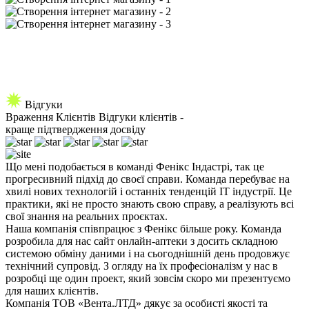
Відгуки
Враження
Клієнтів
Відгуки клієнтів -
краще підтвердження досвіду
Що мені подобається в команді Фенікс Індастрі, так це
прогресивний підхід до своєї справи. Команда перебуває на
хвилі нових технологій і останніх тенденцій IT індустрії. Це
практики, які не просто знають свою справу, а реалізують всі
свої знання на реальних проєктах.
Наша компанія співпрацює з Фенікс більше року. Команда
розробила для нас сайт онлайн-аптеки з досить складною
системою обміну даними і на сьогоднішній день продовжує
технічний супровід. З огляду на їх професіоналізм у нас в
розробці ще один проект, який зовсім скоро ми презентуємо
для наших клієнтів.
Компанія ТОВ «Вента.ЛТД» дякує за особисті якості та