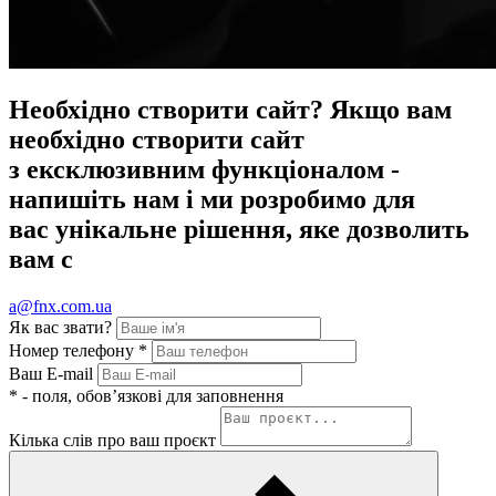
Необхідно
створити сайт?
Якщо вам
необхідно створити сайт
з ексклюзивним функціоналом -
напишіть нам і ми розробимо для
вас унікальне рішення, яке дозволить
вам с
a@fnx.com.ua
Як вас звати?
Номер телефону
*
Ваш E-mail
*
- поля, обов’язкові для заповнення
Кілька слів про ваш проєкт