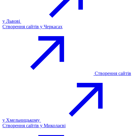
у Львові
Створення сайтів у Черкасах
Створення сайтів
у Хмельницькому
Створення сайтів у Миколаєві