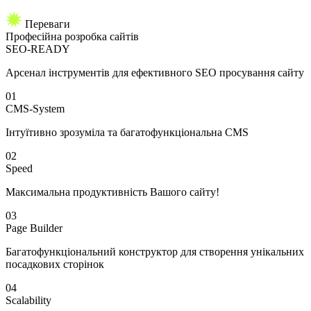
Переваги
Професійна
розробка сайтів
SEO-READY
Арсенал інструментів для ефективного SEO просування сайту
01
CMS-System
Інтуїтивно зрозуміла та багатофункціональна CMS
02
Speed
Максимальна продуктивність Вашого сайту!
03
Page Builder
Багатофункціональний конструктор для створення унікальних
посадкових сторінок
04
Scalability