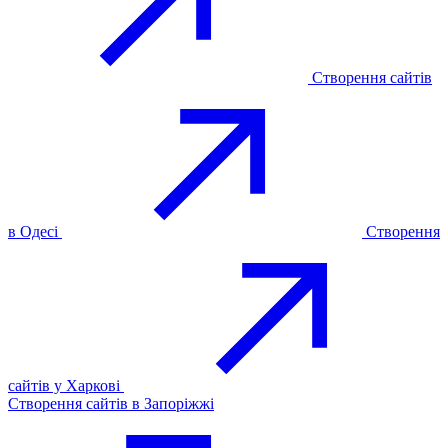
Створення сайтів
в Одесі
Створення
сайтів у Харкові
Створення сайтів в Запоріжжі