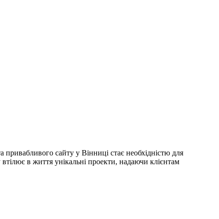
а привабливого сайту у Вінниці стає необхідністю для
y втілює в життя унікальні проекти, надаючи клієнтам