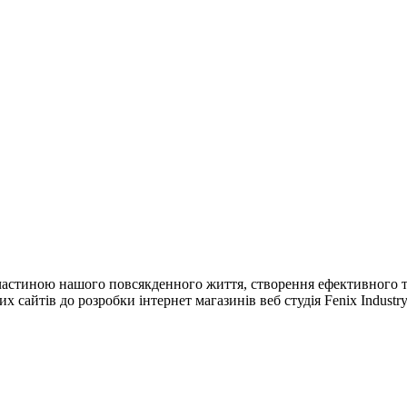
 частиною нашого повсякденного життя, створення ефективного т
 сайтів до розробки інтернет магазинів веб студія Fenix Industr