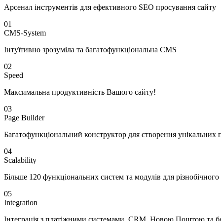
Арсенал інструментів для ефективного SEO просування сайту
01
CMS-System
Інтуїтивно зрозуміла та багатофункціональна CMS
02
Speed
Максимальна продуктивність Вашого сайту!
03
Page Builder
Багатофункціональний конструктор для створення унікальних 
04
Scalability
Більше 120 функціональних систем та модулів для різнобічного
05
Integration
Інтеграція з платіжними системами, CRM, Новою Поштою та б