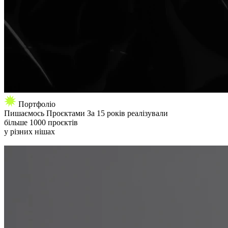
Портфоліо
Пишаємось
Проєктами
За 15 років реалізували
більше 1000 проєктів
у різних нішах